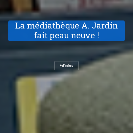
La médiathèque A. Jardin
fait peau neuve !
+d'infos