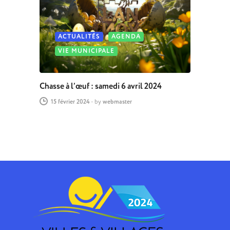
ACTUALITÉS
AGENDA
VIE MUNICIPALE
Chasse à l’œuf : samedi 6 avril 2024
15 février 2024
-
by
webmaster