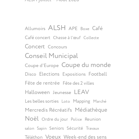
ALSH
Café
Allumoirs
APE
Boxe
Café concert
Chasse à l’œuf
Collecte
Concert
Concours
Conseil Municipal
Coupe du monde
Coupe d'Europe
Elections
Football
Disco
Expositions
Fête de rentrée
Fête des 2 villes
LEAV
Halloween
Jeunesse
Les belles sorties
Mapping
Loto
Marché
Médiathèque
Mercredis Récréatifs
Noël
Ordre du jour
Reunion
Police
Seniors
Sécurité
salon
Sapin
Travaux
Voeux
Week-end des sens
Téléthon