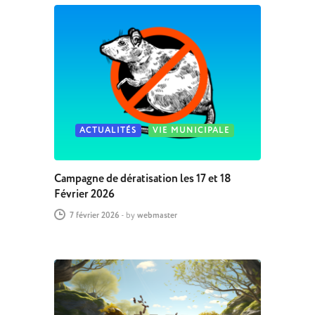
ACTUALITÉS
VIE MUNICIPALE
Campagne de dératisation les 17 et 18
Février 2026
7 février 2026
-
by
webmaster