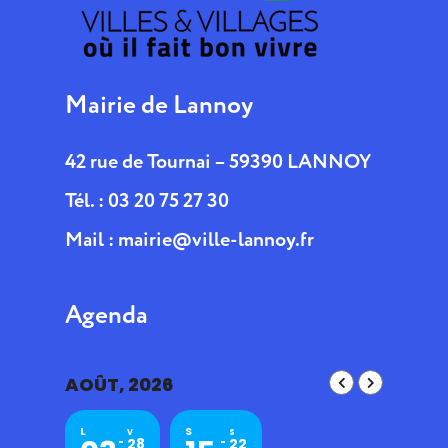
Mairie de Lannoy
42 rue de Tournai – 59390 LANNOY
Tél. : 03 20 75 27 30
Mail :
mairie@ville-lannoy.fr
Agenda
AOÛT, 2026
L
S
V
S
28
22