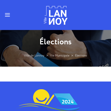
Élections
Ville de Lannoy
>
Vie Municipale
>
Élections