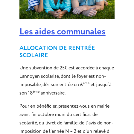
Les aides communales
ALLOCATION DE RENTRÉE
SCOLAIRE
Une subvention de 25€ est accordée à chaque
Lannoyen scolarisé, dont le foyer est non-
ème
imposable, dès son entrée en 6
et jusqu´à
ème
son 18
anniversaire.
Pour en bénéficier, présentez-vous en mairie
avant fin octobre muni du certificat de
scolarité, du livret de famille, de l´avis de non-
imposition de l’année N – 2 et d’un relevé d