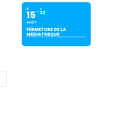
S
S
15
22
AOÛT
FERMETURE DE LA
MEDIATHEQUE