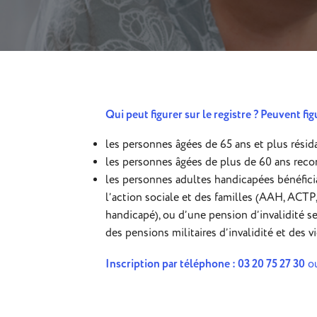
Qui peut figurer sur le registre ? Peuvent fig
les personnes âgées de 65 ans et plus résida
les personnes âgées de plus de 60 ans recon
les personnes adultes handicapées bénéficia
l’action sociale et des familles (AAH, ACTP, 
handicapé), ou d’une pension d’invalidité se
des pensions militaires d’invalidité et des v
Inscription par téléphone :
03 20 75 27 30
o