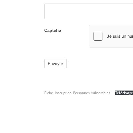
Captcha
Envoyer
Fiche-Inscription-Personnes-vulnerables-
Télécharge