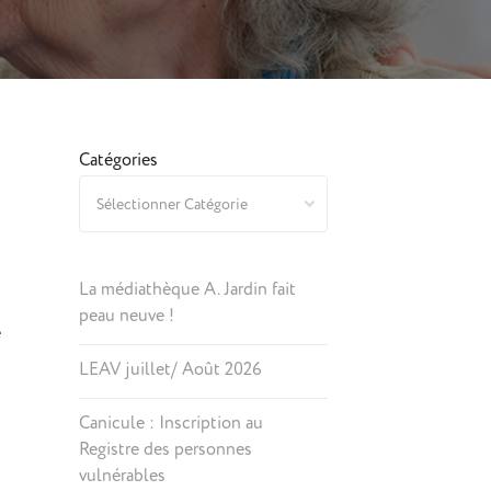
Catégories
La médiathèque A. Jardin fait
peau neuve !
e
LEAV juillet/ Août 2026
Canicule : Inscription au
Registre des personnes
vulnérables