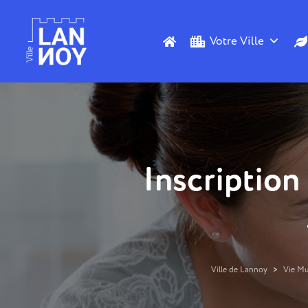
Votre Ville
Inscription
Ville de Lannoy
>
Vie Mu