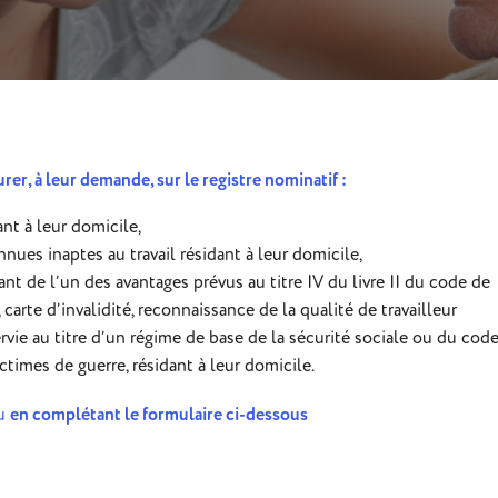
urer, à leur demande, sur le registre nominatif :
nt à leur domicile,
nues inaptes au travail résidant à leur domicile,
nt de l’un des avantages prévus au titre IV du livre II du code de
carte d’invalidité, reconnaissance de la qualité de travailleur
rvie au titre d’un régime de base de la sécurité sociale ou du cod
ictimes de guerre, résidant à leur domicile.
u
en complétant le formulaire ci-dessous