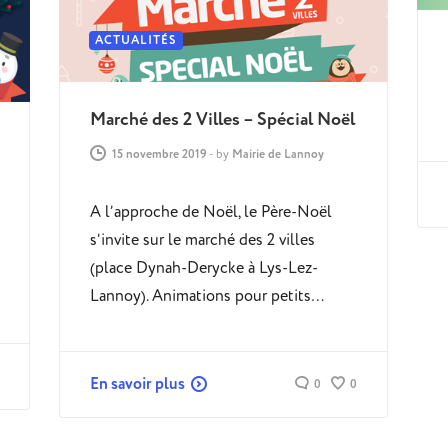
ACTUALITÉS
Marché des 2 Villes – Spécial Noël
15 novembre 2019
-
by
Mairie de Lannoy
A l’approche de Noël, le Père-Noël
s’invite sur le marché des 2 villes
(place Dynah-Derycke à Lys-Lez-
Lannoy). Animations pour petits…
En savoir plus
0
0