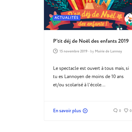
ACTUALITÉS
P’tit déj de Noël des enfants 2019
15 novembre 2019
-
by
Mairie de Lannoy
Le spectacle est ouvert à tous mais, si
tu es Lannoyen de moins de 10 ans
et/ou scolarisé à l’école…
En savoir plus
0
0