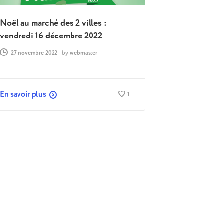
Noël au marché des 2 villes :
vendredi 16 décembre 2022
27 novembre 2022
-
by
webmaster
En savoir plus
1