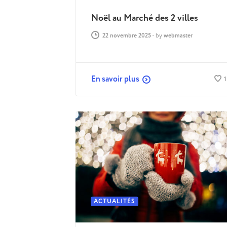
Noël au Marché des 2 villes
22 novembre 2025
-
by
webmaster
En savoir plus
1
ACTUALITÉS