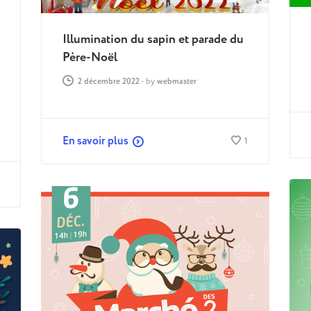
Illumination du sapin et parade du
Père-Noël
2 décembre 2022
-
by
webmaster
En savoir plus
1