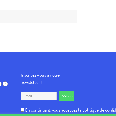
Inscrivez-vous à notre
newsletter !
En continuant, vous acceptez la politique de confid