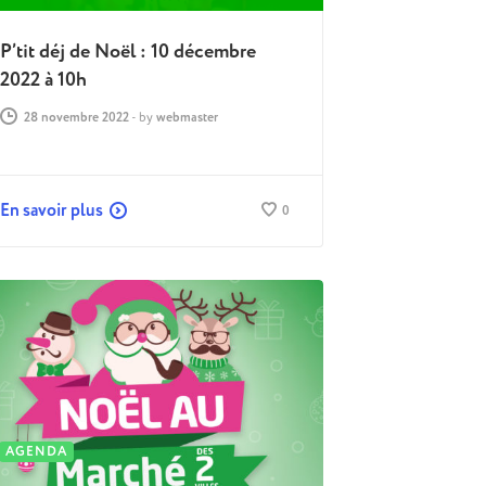
P’tit déj de Noël : 10 décembre
2022 à 10h
28 novembre 2022
-
by
webmaster
En savoir plus
0
AGENDA