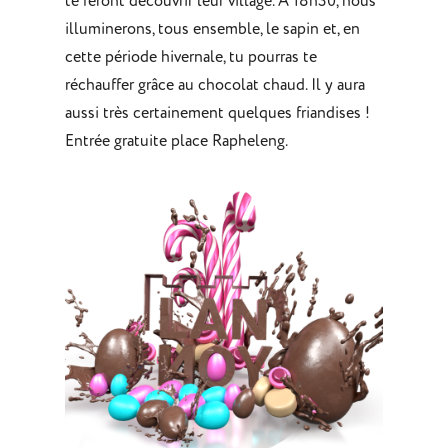
te feront découvrir leur village. A 18h30, nous
illuminerons, tous ensemble, le sapin et, en
cette période hivernale, tu pourras te
réchauffer grâce au chocolat chaud. Il y aura
aussi très certainement quelques friandises !
Entrée gratuite place Rapheleng.