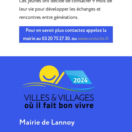
Ces jeunes ont décidé de consacrer 9 mois de
leur vie pour développer les échanges et
rencontres entre générations.
Pour en savoir plus contactez appelez la
mairie au 03 20 75 27 30. ou
www.uniscite.fr
Mairie de Lannoy