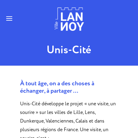
Unis-Cité
À tout âge, on a des choses à
échanger, à partager …
Unis-Cité développe le projet « une visite, un
sourire » sur les villes de Lille, Lens,
Dunkerque, Valenciennes, Calais et dans
plusieurs régions de France. Une visite, un