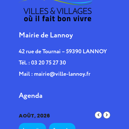
Mairie de Lannoy
42 rue de Tournai – 59390 LANNOY
Tél. : 03 20 75 27 30
Mail :
mairie@ville-lannoy.fr
Agenda
AOÛT, 2026
L
S