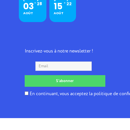
V
S
03
15
28
22
AOÛT
AOÛT
Inscrivez-vous à notre newsletter !
En continuant, vous acceptez la politique de confi