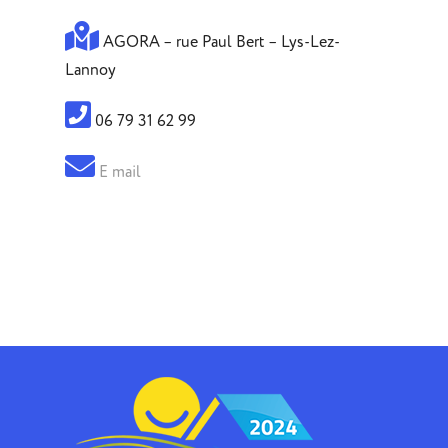
AGORA – rue Paul Bert – Lys-Lez-
Lannoy
06 79 31 62 99
E mail