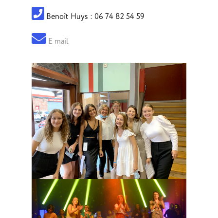
Benoît Huys : 06 74 82 54 59
E mail