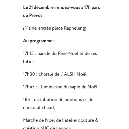
Le 21 décembre, rendez-vous à 17h parc
du Prévôt
(Mairie, entrée place Rapheleng).
Au programme :
17h15 :
parade du Père-Noël et de ses
lutins
17h30 :
chorale de l’ ALSH Noël
17h45 :
illumination du sapin de Noël
18h :
distribution de bonbons et de
chocolat chaud,
Marché de Noël de l’atelier couture &
création MJC de Lannoy,