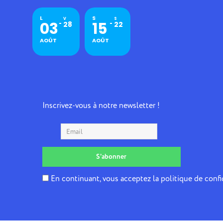
L
S
V
S
03
15
28
22
AOÛT
AOÛT
Inscrivez-vous à notre newsletter !
En continuant, vous acceptez la politique de confi