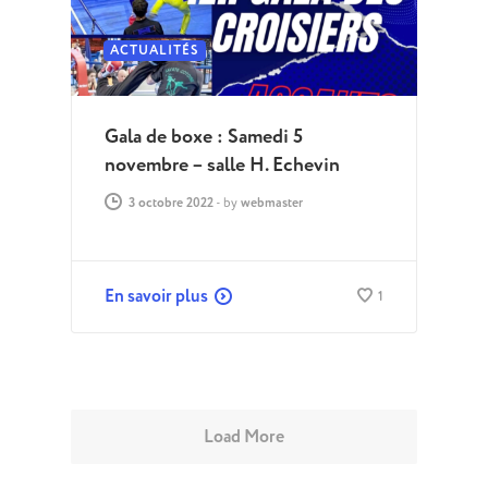
ACTUALITÉS
Gala de boxe : Samedi 5
novembre – salle H. Echevin
3 octobre 2022
-
by
webmaster
En savoir plus
1
Load More