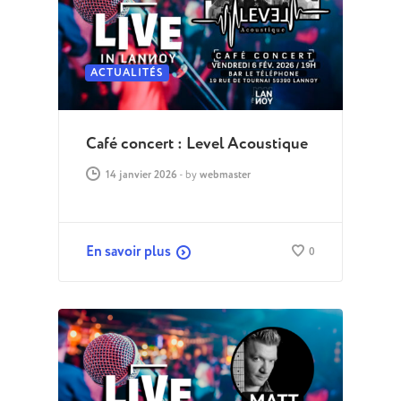
ACTUALITÉS
Café concert : Level Acoustique
14 janvier 2026
-
by
webmaster
En savoir plus
0