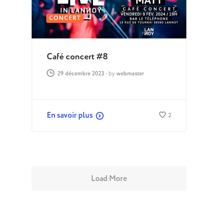
CONCERT
Café concert #8
29 décembre 2023
-
by
webmaster
En savoir plus
2
Load More