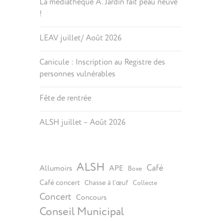
La médiathèque A. Jardin fait peau neuve
!
LEAV juillet/ Août 2026
Canicule : Inscription au Registre des
personnes vulnérables
Fête de rentrée
ALSH juillet – Août 2026
ALSH
Café
Allumoirs
APE
Boxe
Café concert
Chasse à l’œuf
Collecte
Concert
Concours
Conseil Municipal