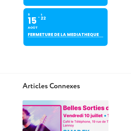
S
S
15
22
AOÛT
FERMETURE DE LA MEDIATHEQUE
Articles Connexes