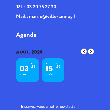
Tél. : 03 20 75 27 30
Mail :
mairie@ville-lannoy.fr
Agenda
AOÛT, 2026
L
S
V
S
03
15
28
22
AOÛT
AOÛT
Inscrivez-vous à notre newsletter !