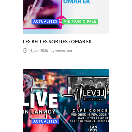
ACTUALITÉS
VIE MUNICIPALE
LES BELLES SORTIES : OMAR EK
18 juin 2026
-
by
webmaster
ACTUALITÉS