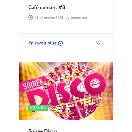
Café concert #8
29 décembre 2023
-
by
webmaster
En savoir plus
2
AGENDA
Soirée Disco