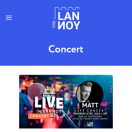
Concert
CONCERT