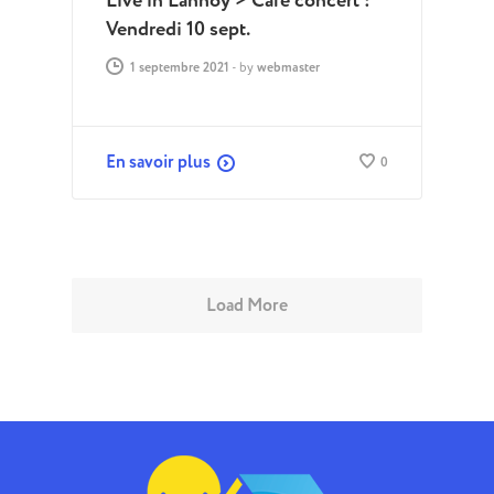
Live in Lannoy > Café concert :
Vendredi 10 sept.
1 septembre 2021
-
by
webmaster
En savoir plus
0
Load More