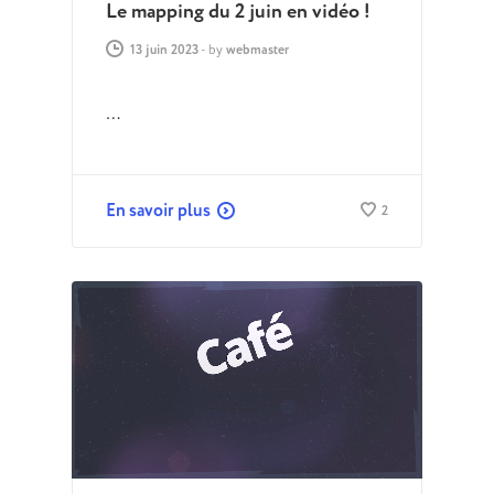
Le mapping du 2 juin en vidéo !
13 juin 2023
-
by
webmaster
…
En savoir plus
2