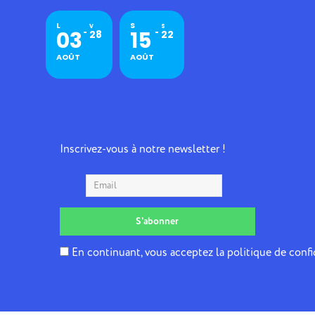
L
S
V
S
03
15
28
22
AOÛT
AOÛT
Inscrivez-vous à notre newsletter !
En continuant, vous acceptez la politique de confi