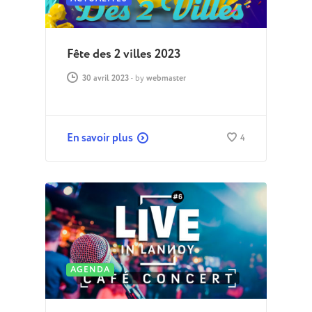
Fête des 2 villes 2023
30 avril 2023
-
by
webmaster
En savoir plus
4
AGENDA