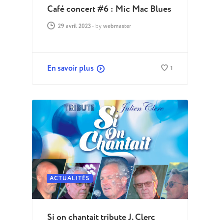
Café concert #6 : Mic Mac Blues
29 avril 2023
-
by
webmaster
En savoir plus
1
ACTUALITÉS
Si on chantait tribute J. Clerc