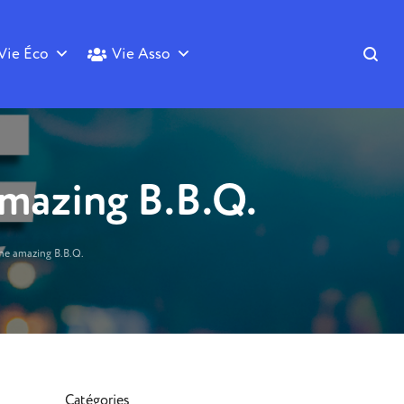
Vie Éco
Vie Asso
amazing B.B.Q.
the amazing B.B.Q.
Catégories