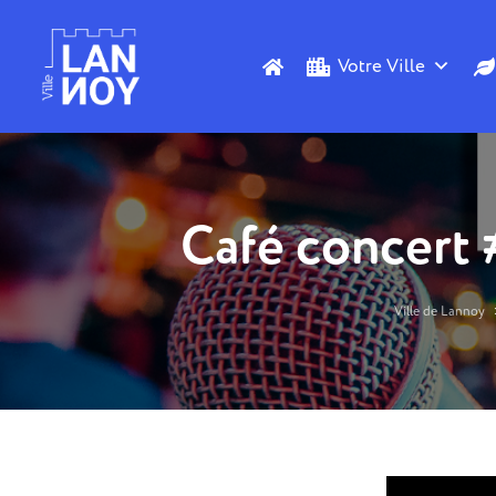
Votre Ville
Café concert 
Ville de Lannoy