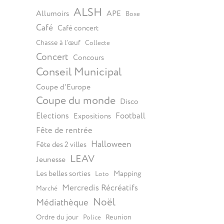
ALSH
Allumoirs
APE
Boxe
Café
Café concert
Chasse à l’œuf
Collecte
Concert
Concours
Conseil Municipal
Coupe d'Europe
Coupe du monde
Disco
Elections
Football
Expositions
Fête de rentrée
Halloween
Fête des 2 villes
LEAV
Jeunesse
Les belles sorties
Mapping
Loto
Mercredis Récréatifs
Marché
Noël
Médiathèque
Ordre du jour
Reunion
Police