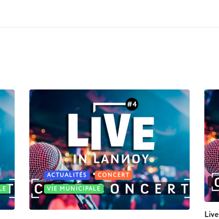
ACTUALITÉS
CONCERT
LE
VIE MUNICIPALE
Live