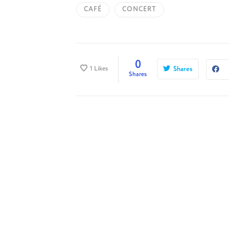
CAFÉ
CONCERT
0
1
Likes
Shares
Shares