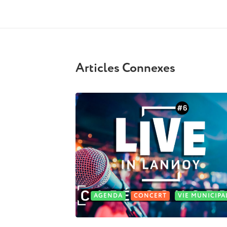
Articles Connexes
AGENDA
CONCERT
VIE MUNICIPA