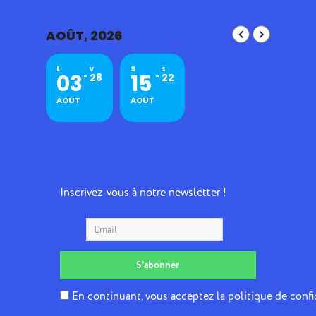
AOÛT, 2026
L
S
V
S
03
15
28
22
AOÛT
AOÛT
Inscrivez-vous à notre newsletter !
En continuant, vous acceptez la politique de confi