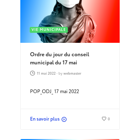
VIE MUNICIPALE
Ordre du jour du conseil
municipal du 17 mai
11 mai 2022
-
by
webmaster
POP_ODJ_ 17 mai 2022
En savoir plus
0