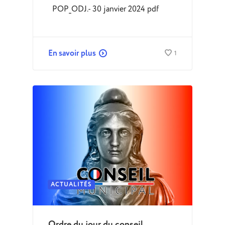
POP_ODJ.- 30 janvier 2024 pdf
En savoir plus
1
ACTUALITÉS
Ordre du jour du conseil