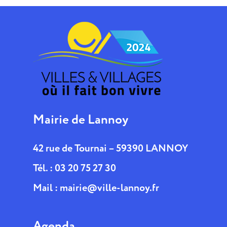
Mairie de Lannoy
42 rue de Tournai – 59390 LANNOY
Tél. : 03 20 75 27 30
Mail :
mairie@ville-lannoy.fr
Agenda