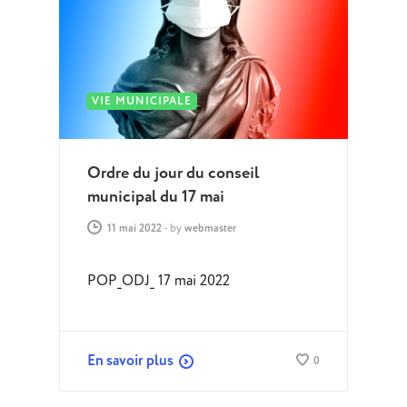
VIE MUNICIPALE
Ordre du jour du conseil
municipal du 17 mai
11 mai 2022
-
by
webmaster
POP_ODJ_ 17 mai 2022
En savoir plus
0