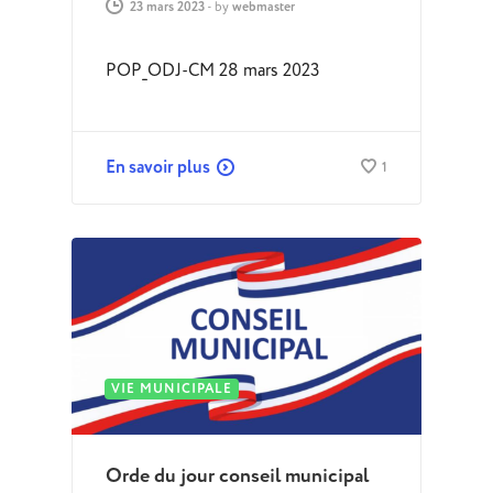
23 mars 2023
-
by
webmaster
POP_ODJ-CM 28 mars 2023
En savoir plus
1
VIE MUNICIPALE
Orde du jour conseil municipal