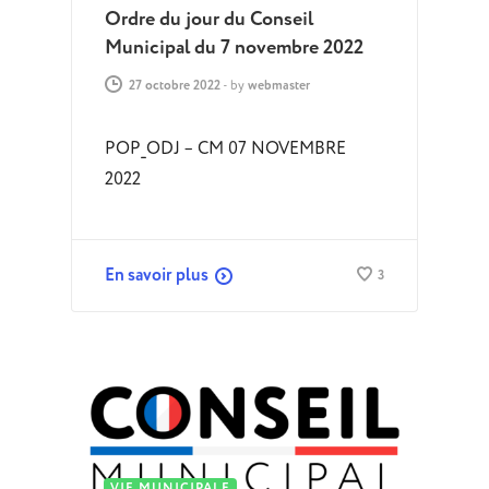
Ordre du jour du Conseil
Municipal du 7 novembre 2022
27 octobre 2022
-
by
webmaster
POP_ODJ – CM 07 NOVEMBRE
2022
En savoir plus
3
VIE MUNICIPALE