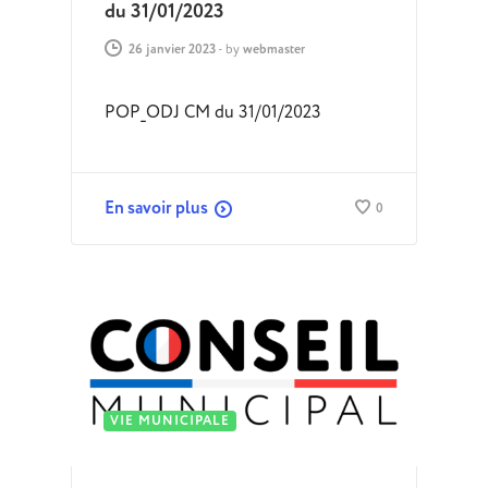
du 31/01/2023
26 janvier 2023
-
by
webmaster
POP_ODJ CM du 31/01/2023
En savoir plus
0
VIE MUNICIPALE