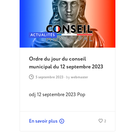
ACTUALITÉS
Ordre du jour du conseil
municipal du 12 septembre 2023
5 septembre 2023
-
by
webmaster
odj 12 septembre 2023 Pop
En savoir plus
2