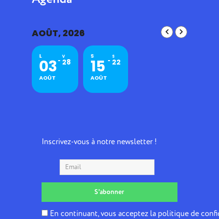
AOÛT, 2026
L
S
V
S
03
15
28
22
AOÛT
AOÛT
Inscrivez-vous à notre newsletter !
En continuant, vous acceptez la politique de confi