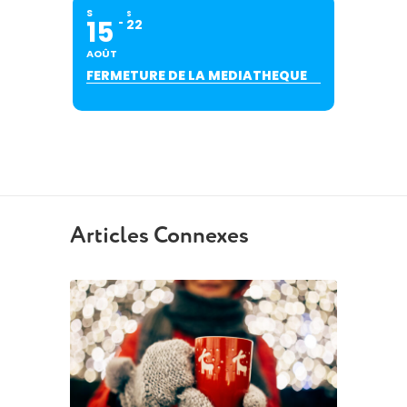
S
S
15
22
AOÛT
FERMETURE DE LA MEDIATHEQUE
Articles Connexes