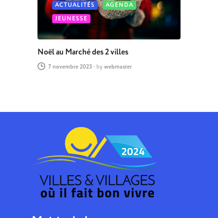
ACTUALITÉS
AGENDA
JEUNESSE
Noël au Marché des 2 villes
7 novembre 2023
-
by
webmaster