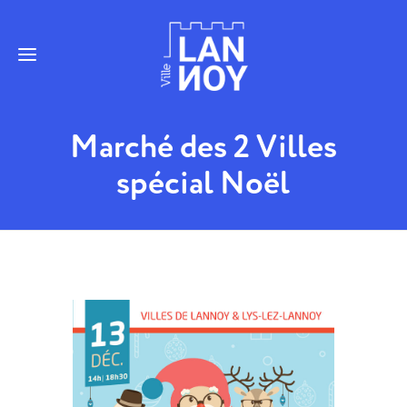
Marché des 2 Villes
spécial Noël