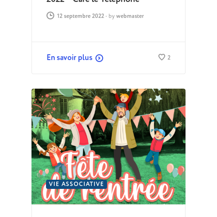
12 septembre 2022
-
by
webmaster
En savoir plus
2
VIE ASSOCIATIVE