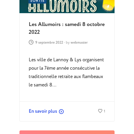
SORTIE
Les Allumoirs : samedi 8 octobre
2022
9 septembre 2022
-
by
webmaster
Les ville de Lannoy & Lys organisent
pour la 7ème année consécutive la
traditionnelle retraite aux flambeaux
le samedi 8…
En savoir plus
1