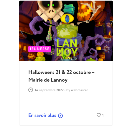
JEUNESSE
Halloween: 21 & 22 octobre –
Mairie de Lannoy
14 septembre 2022
-
by
webmaster
En savoir plus
1