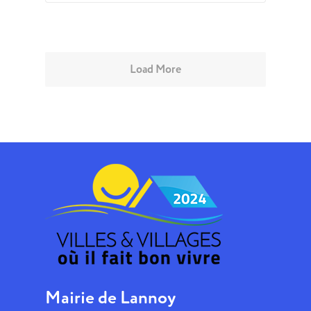
Load More
Mairie de Lannoy