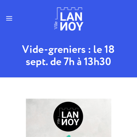
Vide-greniers : le 18
sept. de 7h à 13h30