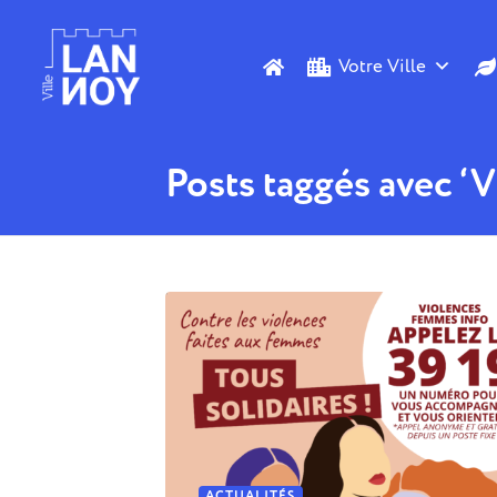
Votre Ville
Posts taggés avec ‘
ACTUALITÉS