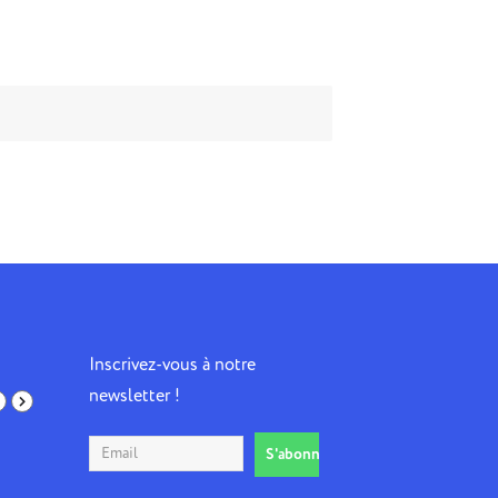
Inscrivez-vous à notre
newsletter !