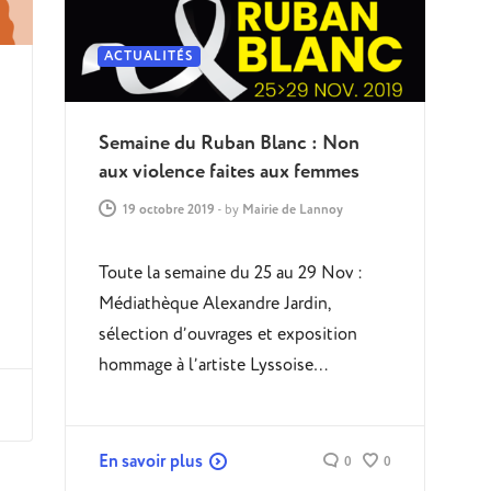
ACTUALITÉS
Semaine du Ruban Blanc : Non
aux violence faites aux femmes
19 octobre 2019
-
by
Mairie de Lannoy
Toute la semaine du 25 au 29 Nov :
Médiathèque Alexandre Jardin,
sélection d’ouvrages et exposition
hommage à l’artiste Lyssoise…
En savoir plus
0
0