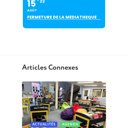
15
22
AOÛT
FERMETURE DE LA MEDIATHEQUE
Articles Connexes
ACTUALITÉS
AGENDA