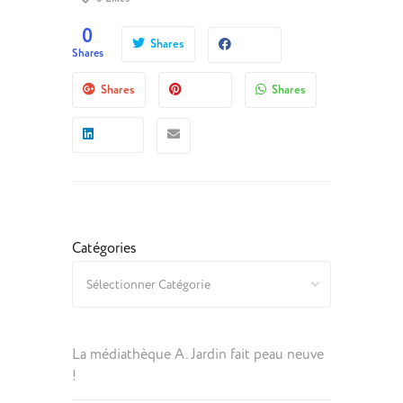
0
Shares
Shares
Shares
Shares
Catégories
La médiathèque A. Jardin fait peau neuve
!