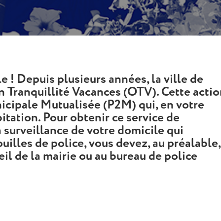
e ! Depuis plusieurs années, la ville de
 Tranquillité Vacances (OTV). Cette acti
icipale Mutualisée (P2M) qui, en votre
bitation. Pour obtenir ce service de
a surveillance de votre domicile qui
ouilles de police, vous devez, au préalable,
eil de la mairie ou au bureau de police