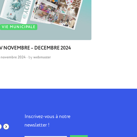
VIE MUNICIPALE
V NOVEMBRE – DECEMBRE 2024
 novembre 2024
-
by
webmaster
Inscrivez-vous à notre
newsletter !