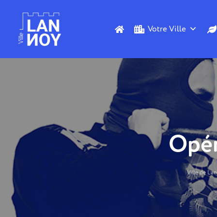
Votre Ville
Opér
Ville de La