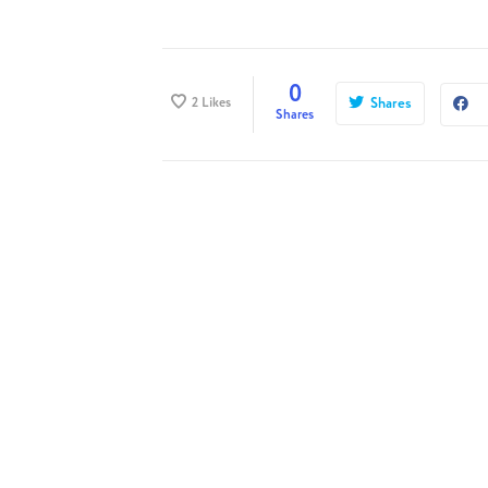
0
2
Likes
Shares
Shares