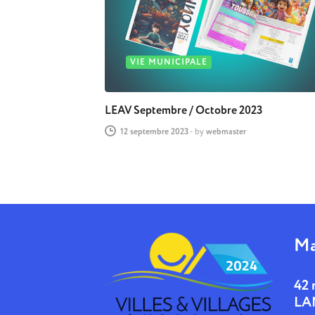
VIE MUNICIPALE
LEAV Septembre / Octobre 2023
12 septembre 2023
-
by
webmaster
Ma
42 
LA