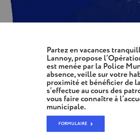
Partez en vacances tranquill
Lannoy, propose l’Opération
est menée par la Police Mun
absence, veille sur votre ha
proximité et bénéficier de l
s’effectue au cours des patr
vous faire connaître à l’accu
municipale.
FORMULAIRE