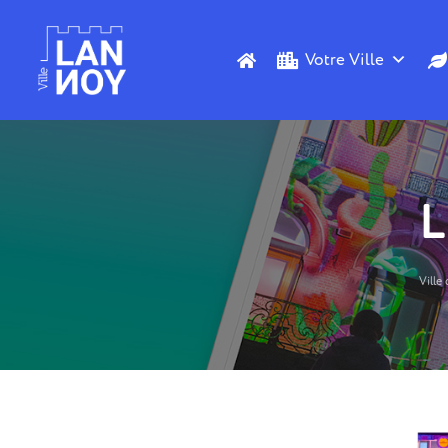
Votre Ville
L
Ville