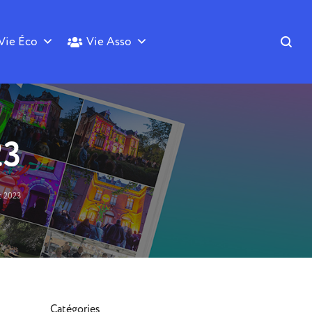
Vie Éco
Vie Asso
23
t 2023
Catégories