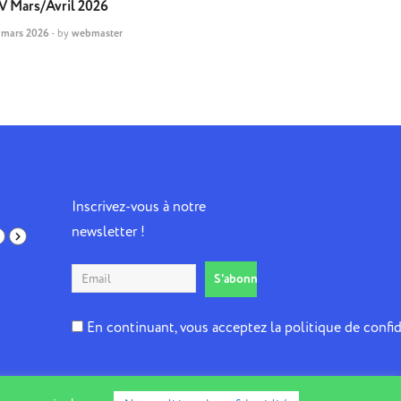
V Mars/Avril 2026
 mars 2026
-
by
webmaster
Inscrivez-vous à notre
newsletter !
En continuant, vous acceptez la politique de confid