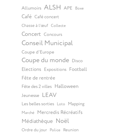
ALSH
Allumoirs
APE
Boxe
Café
Café concert
Chasse à l’œuf
Collecte
Concert
Concours
Conseil Municipal
Coupe d'Europe
Coupe du monde
Disco
Elections
Football
Expositions
Fête de rentrée
Halloween
Fête des 2 villes
LEAV
Jeunesse
Les belles sorties
Mapping
Loto
Mercredis Récréatifs
Marché
Noël
Médiathèque
Ordre du jour
Reunion
Police