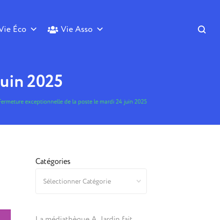
Vie Éco
Vie Asso
juin 2025
Fermeture exceptionnelle de la poste le mardi 24 juin 2025
Catégories
La médiathèque A. Jardin fait