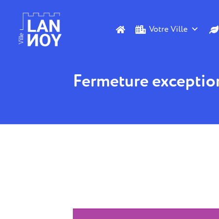
Votre Ville
Fermeture exception