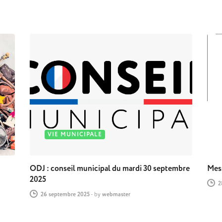
VIE MUNICIPALE
ODJ : conseil municipal du mardi 30 septembre
Mess
2025
2
26 septembre 2025
-
by
webmaster