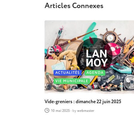
Articles Connexes
ACTUALITÉS
AGENDA
VIE MUNICIPALE
Vide-greniers : dimanche 22 juin 2025
10 mai 2025
-
by
webmaster