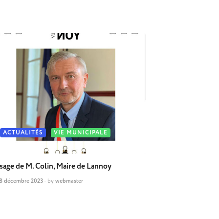
ACTUALITÉS
VIE MUNICIPALE
age de M. Colin, Maire de Lannoy
8 décembre 2023
-
by
webmaster