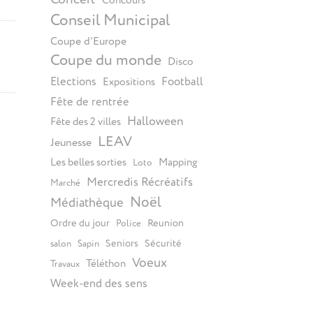
Concours
Conseil Municipal
Coupe d'Europe
Coupe du monde
Disco
Elections
Football
Expositions
Fête de rentrée
Halloween
Fête des 2 villes
LEAV
Jeunesse
Les belles sorties
Mapping
Loto
Mercredis Récréatifs
Marché
Noël
Médiathèque
Ordre du jour
Reunion
Police
Seniors
Sécurité
salon
Sapin
Voeux
Téléthon
Travaux
Week-end des sens