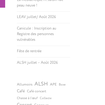
peau neuve !
LEAV juillet/ Août 2026
Canicule : Inscription au
Registre des personnes
vulnérables
Fête de rentrée
ALSH juillet – Août 2026
ALSH
Allumoirs
APE
Boxe
Café
Café concert
Chasse à l’œuf
Collecte
Concert