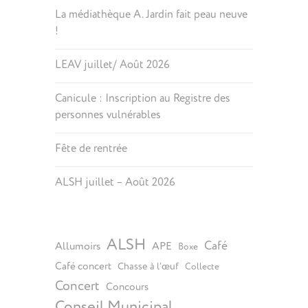
La médiathèque A. Jardin fait peau neuve
!
LEAV juillet/ Août 2026
Canicule : Inscription au Registre des
personnes vulnérables
Fête de rentrée
ALSH juillet – Août 2026
ALSH
Café
Allumoirs
APE
Boxe
Café concert
Chasse à l’œuf
Collecte
Concert
Concours
Conseil Municipal