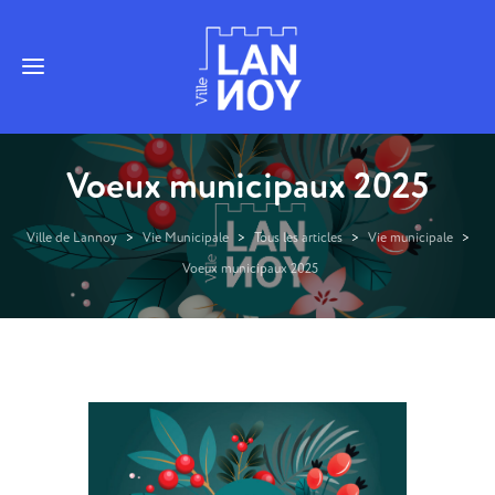
Voeux municipaux 2025
Ville de Lannoy
>
Vie Municipale
>
Tous les articles
>
Vie municipale
>
Voeux municipaux 2025