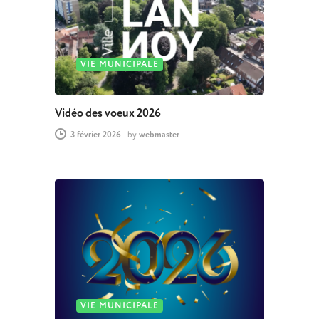
VIE MUNICIPALE
Vidéo des voeux 2026
3 février 2026
-
by
webmaster
VIE MUNICIPALE