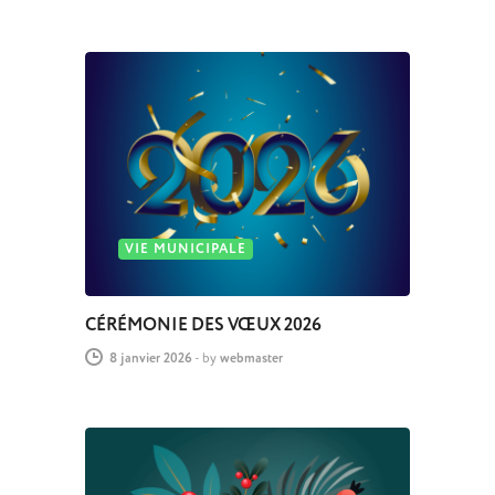
VIE MUNICIPALE
CÉRÉMONIE DES VŒUX 2026
8 janvier 2026
-
by
webmaster