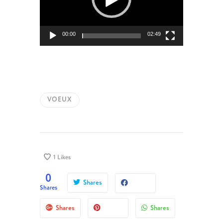
00:00
02:49
VOEUX
1
Likes
0
Shares
Shares
Shares
Shares