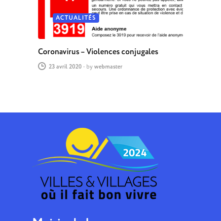
ACTUALITÉS
Coronavirus – Violences conjugales
23 avril 2020
-
by
webmaster