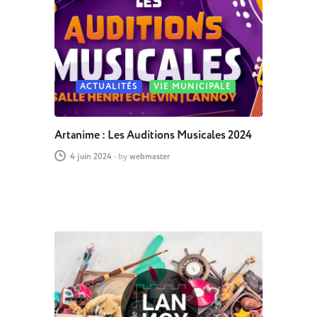
ACTUALITÉS
VIE MUNICIPALE
Artanime : Les Auditions Musicales 2024
4 juin 2024
-
by
webmaster