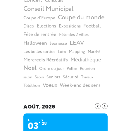
Concours
Conseil Municipal
Coupe du monde
Coupe d'Europe
Elections
Football
Disco
Expositions
Fête de rentrée
Fête des 2 villes
LEAV
Halloween
Jeunesse
Les belles sorties
Mapping
Loto
Marché
Médiathèque
Mercredis Récréatifs
Noël
Ordre du jour
Reunion
Police
Seniors
Sécurité
salon
Sapin
Travaux
Voeux
Week-end des sens
Téléthon
AOÛT, 2026
L
V
03
28