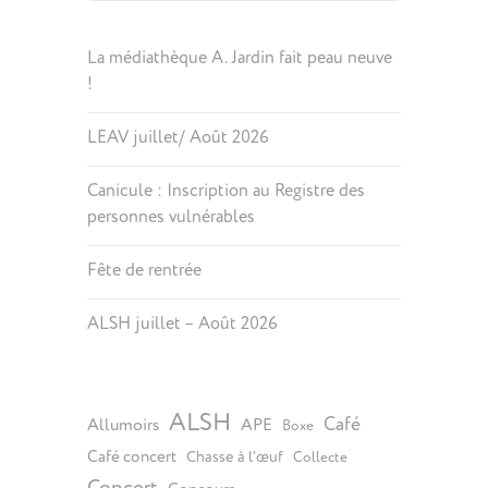
La médiathèque A. Jardin fait peau neuve
!
LEAV juillet/ Août 2026
Canicule : Inscription au Registre des
personnes vulnérables
Fête de rentrée
ALSH juillet – Août 2026
ALSH
Café
Allumoirs
APE
Boxe
Café concert
Chasse à l’œuf
Collecte
Concert