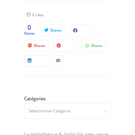
0
Likes
0
Shares
Shares
Shares
Shares
Catégories
La médiathèque A. Jardin fait peau neuve