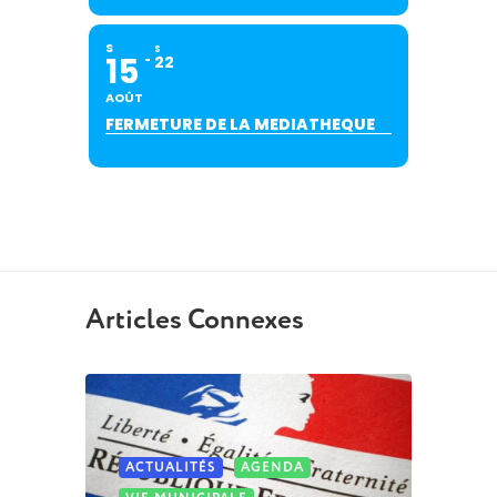
S
S
15
22
AOÛT
FERMETURE DE LA MEDIATHEQUE
Articles Connexes
ACTUALITÉS
AGENDA