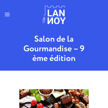
Salon de la
Gourmandise – 9
ème édition