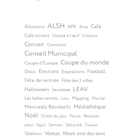
ALSH
Café
Allumoirs
APE
Boxe
Café concert
Chasse à l’œuf
Collecte
Concert
Concours
Conseil Municipal
Coupe du monde
Coupe d'Europe
Elections
Football
Disco
Expositions
Fête de rentrée
Fête des 2 villes
LEAV
Halloween
Jeunesse
Les belles sorties
Mapping
Loto
Marché
Médiathèque
Mercredis Récréatifs
Noël
Ordre du jour
Reunion
Police
Seniors
Sécurité
salon
Sapin
Travaux
Voeux
Week-end des sens
Téléthon