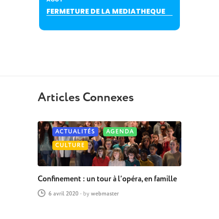
FERMETURE DE LA MEDIATHEQUE
Articles Connexes
ACTUALITÉS
AGENDA
CULTURE
Confinement : un tour à l’opéra, en famille
6 avril 2020
-
by
webmaster