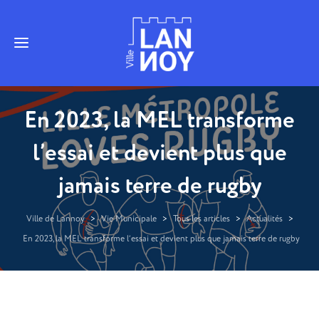
En 2023, la MEL transforme
l’essai et devient plus que
jamais terre de rugby
Ville de Lannoy
>
Vie Municipale
>
Tous les articles
>
Actualités
>
En 2023, la MEL transforme l’essai et devient plus que jamais terre de rugby