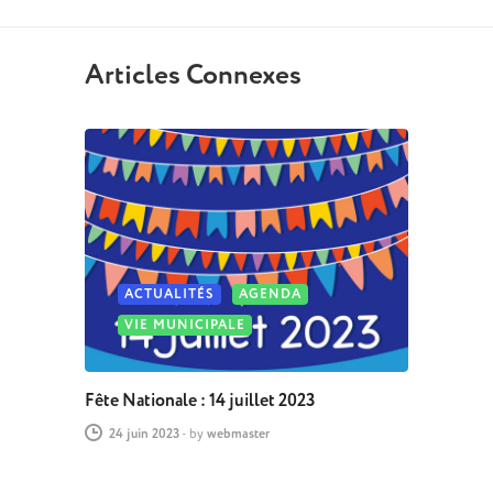
Articles Connexes
ACTUALITÉS
AGENDA
VIE MUNICIPALE
Fête Nationale : 14 juillet 2023
24 juin 2023
-
by
webmaster