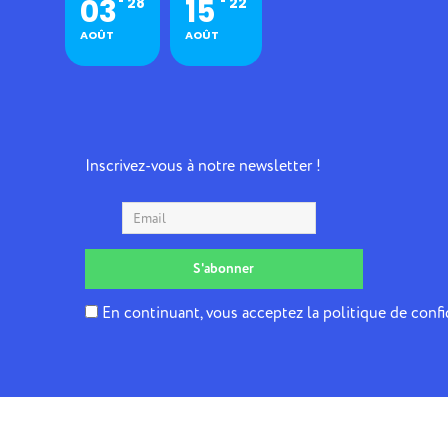
03
15
28
22
AOÛT
AOÛT
Inscrivez-vous à notre newsletter !
En continuant, vous acceptez la politique de confi