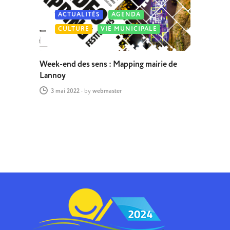
ACTUALITÉS
AGENDA
CULTURE
VIE MUNICIPALE
Week-end des sens : Mapping mairie de
Lannoy
3 mai 2022
-
by
webmaster