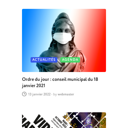
ACTUALITÉS
AGENDA
Ordre du jour : conseil municipal du 18
janvier 2021
13 janvier 2022
-
by
webmaster