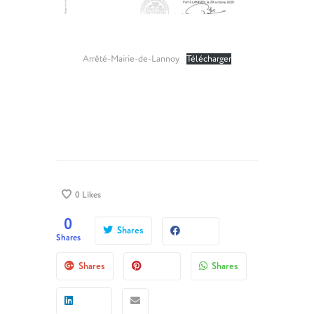
Arrêté-Mairie-de-Lannoy
Télécharger
0
Likes
0
Shares
Shares
Shares
Shares