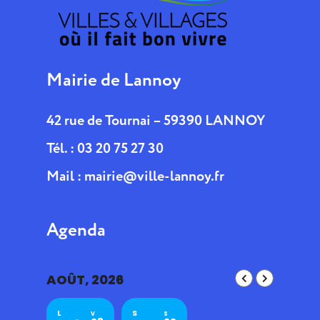
Mairie de Lannoy
42 rue de Tournai – 59390 LANNOY
Tél. : 03 20 75 27 30
Mail :
mairie@ville-lannoy.fr
Agenda
AOÛT, 2026
L
S
V
S