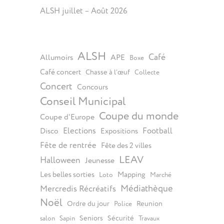
ALSH juillet – Août 2026
ALSH
Café
Allumoirs
APE
Boxe
Café concert
Chasse à l’œuf
Collecte
Concert
Concours
Conseil Municipal
Coupe du monde
Coupe d'Europe
Elections
Football
Disco
Expositions
Fête de rentrée
Fête des 2 villes
LEAV
Halloween
Jeunesse
Les belles sorties
Mapping
Loto
Marché
Médiathèque
Mercredis Récréatifs
Noël
Ordre du jour
Reunion
Police
Seniors
Sécurité
salon
Sapin
Travaux