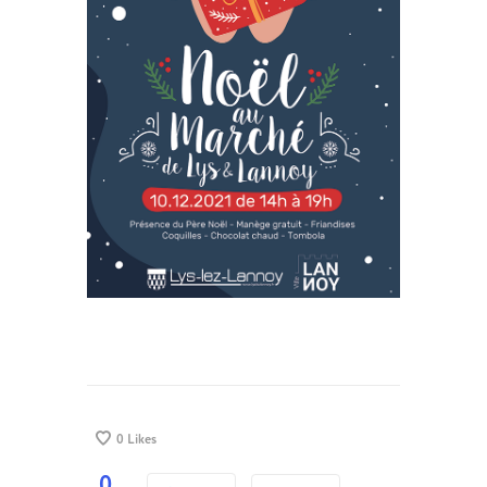
0
Likes
0