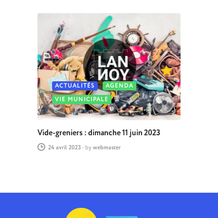
ACTUALITÉS
AGENDA
VIE MUNICIPALE
Vide-greniers : dimanche 11 juin 2023
24 avril 2023
-
by
webmaster