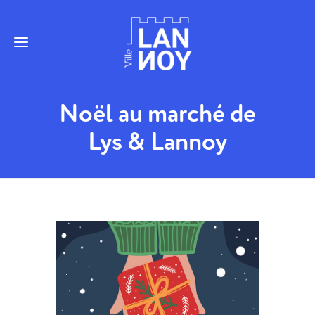
Noël au marché de
Lys & Lannoy