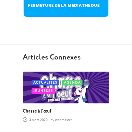
FERMETURE DE LA MEDIATHEQUE
Articles Connexes
ACTUALITÉS
AGENDA
JEUNESSE
Chasse à l’œuf
3 mars 2020
-
by
webmaster