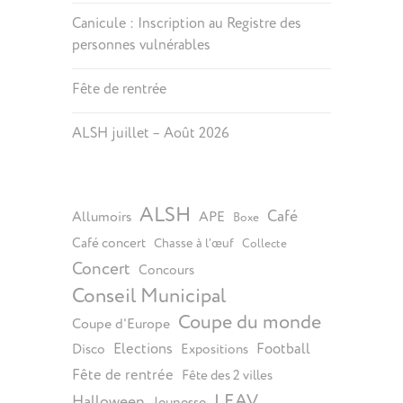
Canicule : Inscription au Registre des
personnes vulnérables
Fête de rentrée
ALSH juillet – Août 2026
ALSH
Café
Allumoirs
APE
Boxe
Café concert
Chasse à l’œuf
Collecte
Concert
Concours
Conseil Municipal
Coupe du monde
Coupe d'Europe
Elections
Football
Disco
Expositions
Fête de rentrée
Fête des 2 villes
LEAV
Halloween
Jeunesse