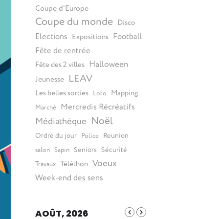
Coupe d'Europe
Coupe du monde
Disco
Elections
Football
Expositions
Fête de rentrée
Halloween
Fête des 2 villes
LEAV
Jeunesse
Les belles sorties
Mapping
Loto
Mercredis Récréatifs
Marché
Noël
Médiathèque
Ordre du jour
Reunion
Police
Seniors
Sécurité
salon
Sapin
Voeux
Téléthon
Travaux
Week-end des sens
AOÛT, 2026