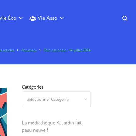
Vie Éco
Vie Asso
s articles
>
Actualités
>
Fête nationale : 14 juillet 2024
Catégories
La médiathèque A. Jardin fait
peau neuve !