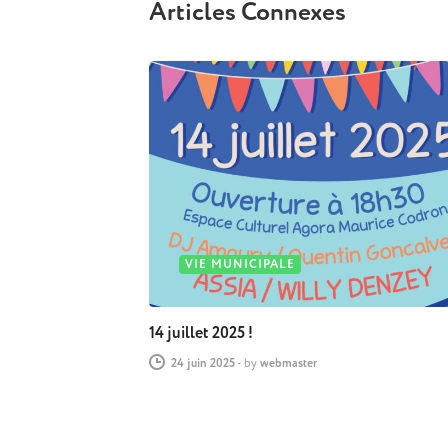
Articles Connexes
VIE MUNICIPALE
14 juillet 2025 !
24 juin 2025
-
by
webmaster