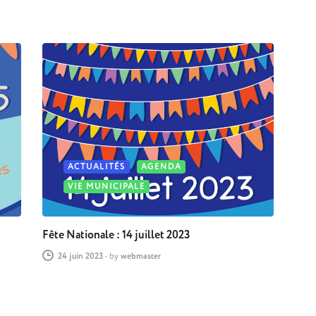
ACTUALITÉS
AGENDA
VIE MUNICIPALE
Fête Nationale : 14 juillet 2023
24 juin 2023
-
by
webmaster