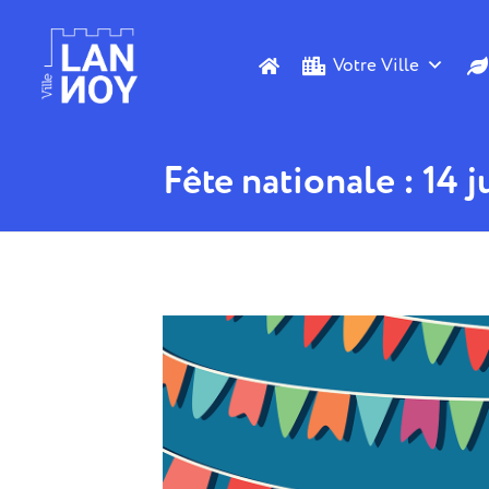
Votre Ville
Fête nationale : 14 j