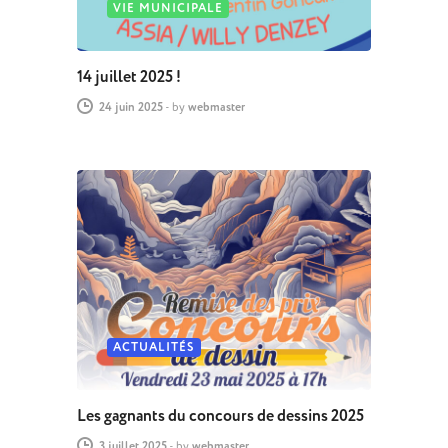
VIE MUNICIPALE
14 juillet 2025 !
24 juin 2025
-
by
webmaster
ACTUALITÉS
Les gagnants du concours de dessins 2025
3 juillet 2025
-
by
webmaster