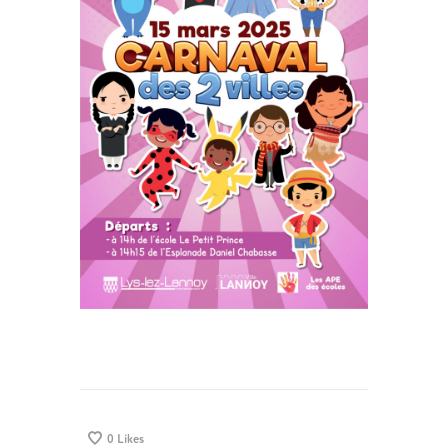
0
Likes