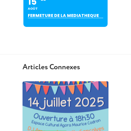
15
AOÛT
FERMETURE DE LA MEDIATHEQUE
Articles Connexes