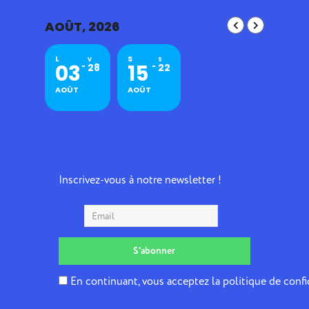
AOÛT, 2026
L
S
V
S
03
15
28
22
AOÛT
AOÛT
Inscrivez-vous à notre newsletter !
En continuant, vous acceptez la politique de confi