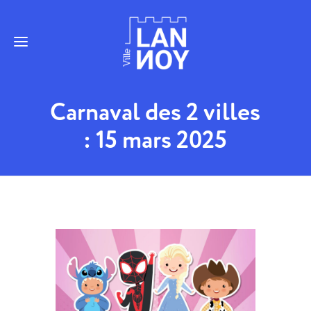
Carnaval des 2 villes
: 15 mars 2025