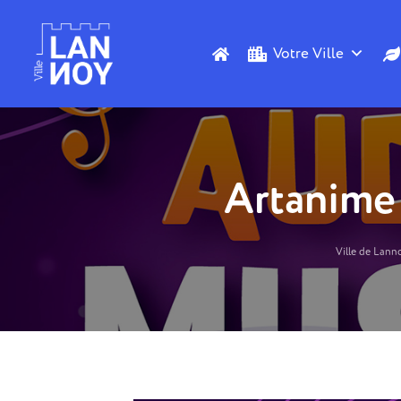
Votre Ville
Artanime 
Ville de Lann