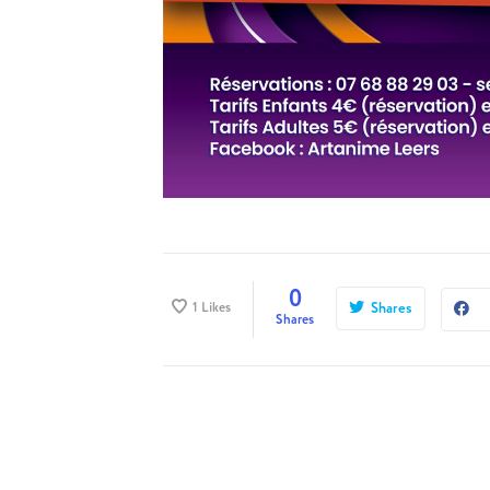
0
1
Likes
Shares
Shares