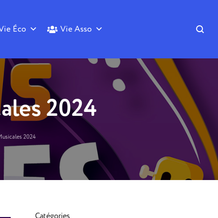
Vie Éco
Vie Asso
cales 2024
Musicales 2024
Catégories