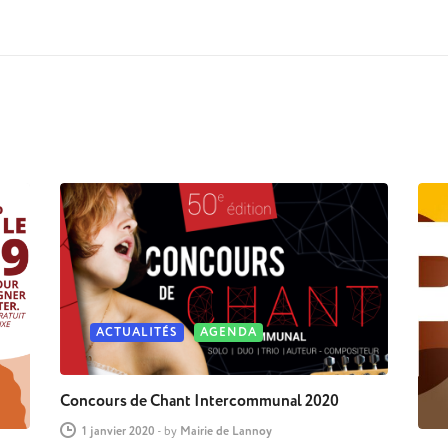
ACTUALITÉS
AGENDA
Concours de Chant Intercommunal 2020
1 janvier 2020
-
by
Mairie de Lannoy