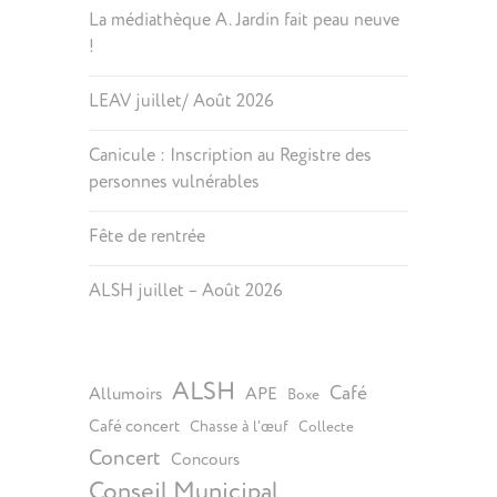
La médiathèque A. Jardin fait peau neuve
!
LEAV juillet/ Août 2026
Canicule : Inscription au Registre des
personnes vulnérables
Fête de rentrée
ALSH juillet – Août 2026
ALSH
Café
Allumoirs
APE
Boxe
Café concert
Chasse à l’œuf
Collecte
Concert
Concours
Conseil Municipal