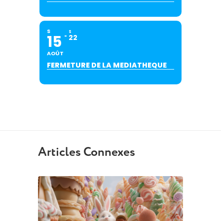
S
S
15
22
AOÛT
FERMETURE DE LA MEDIATHEQUE
Articles Connexes