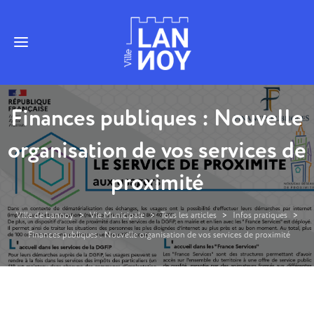
Finances publiques : Nouvelle
organisation de vos services de
proximité
Ville de Lannoy
>
Vie Municipale
>
Tous les articles
>
Infos pratiques
>
Finances publiques : Nouvelle organisation de vos services de proximité