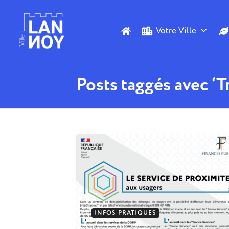
Votre Ville
Posts taggés avec ‘T
INFOS PRATIQUES