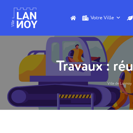
Votre Ville
Travaux : ré
Ville de Lannoy