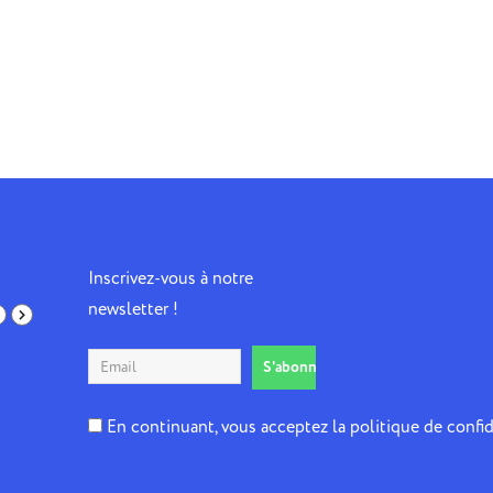
Inscrivez-vous à notre
newsletter !
En continuant, vous acceptez la politique de confid