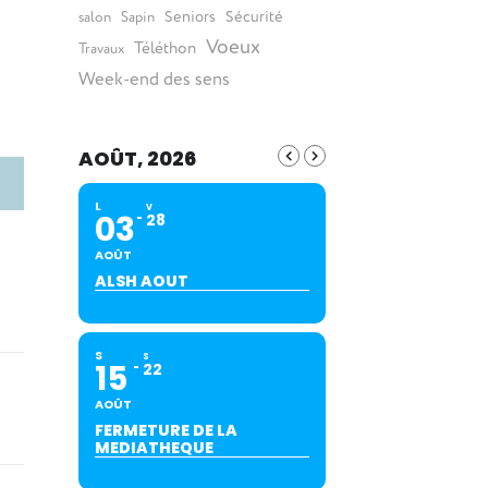
Seniors
Sécurité
salon
Sapin
Voeux
Téléthon
Travaux
Week-end des sens
AOÛT, 2026
L
V
03
28
AOÛT
ALSH AOUT
S
S
15
22
AOÛT
FERMETURE DE LA
MEDIATHEQUE