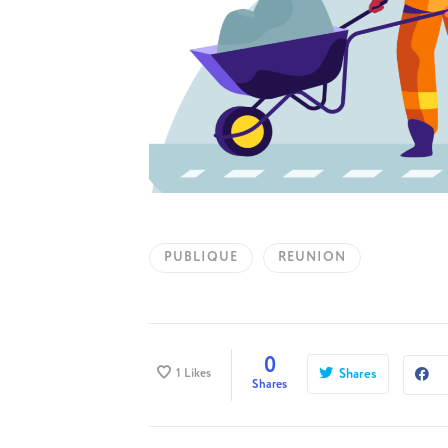
PUBLIQUE
REUNION
0
1
Likes
Shares
Shares