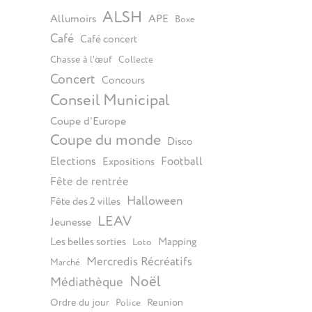
ALSH
Allumoirs
APE
Boxe
Café
Café concert
Chasse à l’œuf
Collecte
Concert
Concours
Conseil Municipal
Coupe d'Europe
Coupe du monde
Disco
Elections
Football
Expositions
Fête de rentrée
Halloween
Fête des 2 villes
LEAV
Jeunesse
Les belles sorties
Mapping
Loto
Mercredis Récréatifs
Marché
Noël
Médiathèque
Ordre du jour
Reunion
Police