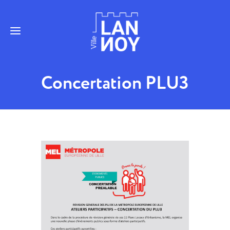
Concertation PLU3