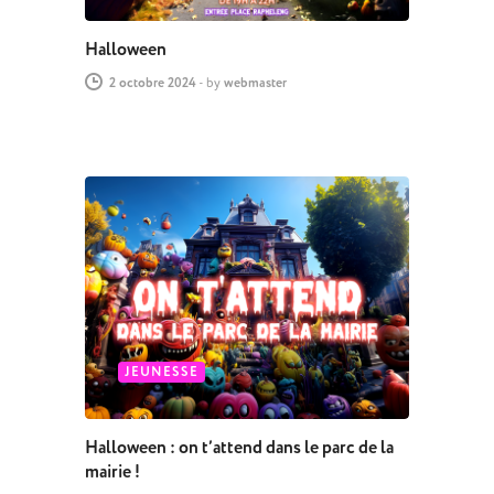
Halloween
2 octobre 2024
-
by
webmaster
JEUNESSE
Halloween : on t’attend dans le parc de la
mairie !