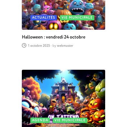
ACTUALITÉS
VIE MUNICIPALE
Halloween : vendredi 24 octobre
1 octobre 2025
-
by
webmaster
AGENDA
VIE MUNICIPALE