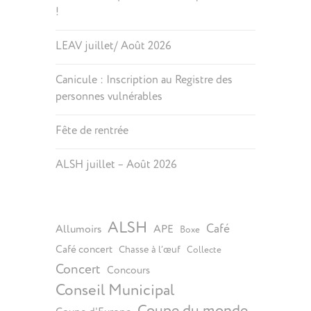
!
LEAV juillet/ Août 2026
Canicule : Inscription au Registre des
personnes vulnérables
Fête de rentrée
ALSH juillet – Août 2026
ALSH
Café
Allumoirs
APE
Boxe
Café concert
Chasse à l’œuf
Collecte
Concert
Concours
Conseil Municipal
Coupe du monde