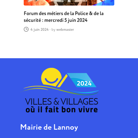
Forum des métiers de la Police & de la
sécurité : mercredi 5 juin 2024
4 juin 2024
-
by
webmaster
Mairie de Lannoy