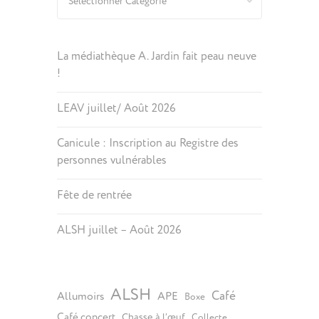
La médiathèque A. Jardin fait peau neuve
!
LEAV juillet/ Août 2026
Canicule : Inscription au Registre des
personnes vulnérables
Fête de rentrée
ALSH juillet – Août 2026
ALSH
Café
Allumoirs
APE
Boxe
Café concert
Chasse à l’œuf
Collecte