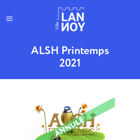
ALSH Printemps
2021