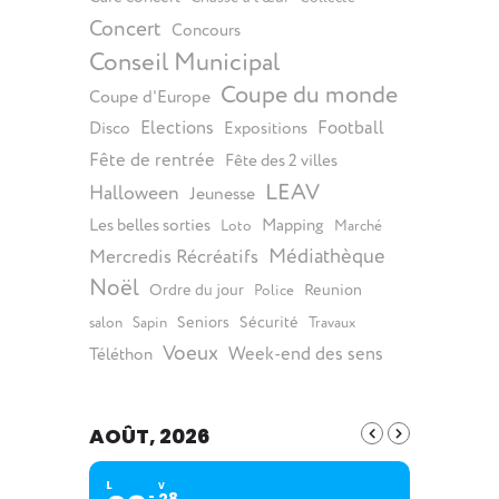
Concert
Concours
Conseil Municipal
Coupe du monde
Coupe d'Europe
Elections
Football
Disco
Expositions
Fête de rentrée
Fête des 2 villes
LEAV
Halloween
Jeunesse
Les belles sorties
Mapping
Loto
Marché
Médiathèque
Mercredis Récréatifs
Noël
Ordre du jour
Reunion
Police
Seniors
Sécurité
salon
Sapin
Travaux
Voeux
Week-end des sens
Téléthon
AOÛT, 2026
L
V