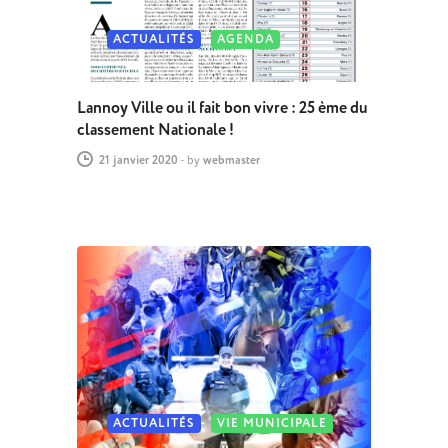
ACTUALITÉS
AGENDA
Lannoy Ville ou il fait bon vivre : 25 ème du
classement Nationale !
21 janvier 2020
-
by
webmaster
ACTUALITÉS
VIE MUNICIPALE