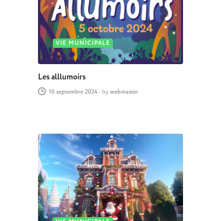
VIE MUNICIPALE
Les alllumoirs
10 septembre 2024
-
by
webmaster