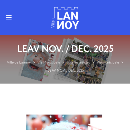
LEAV NOV. / DEC. 2025
Ville de Lannoy
>
Vie Municipale
>
Tous les articles
>
Vie municipale
>
LEAV NOV. / DEC. 2025