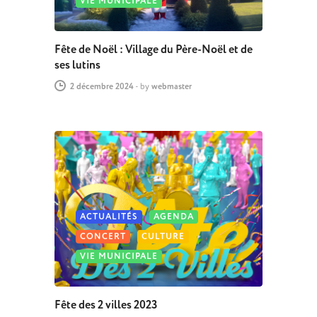
VIE MUNICIPALE
Fête de Noël : Village du Père-Noël et de
ses lutins
2 décembre 2024
-
by
webmaster
ACTUALITÉS
AGENDA
CONCERT
CULTURE
VIE MUNICIPALE
Fête des 2 villes 2023