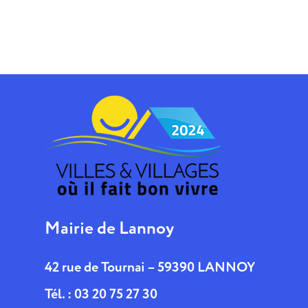
Mairie de Lannoy
42 rue de Tournai – 59390 LANNOY
Tél. : 03 20 75 27 30