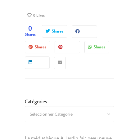
0
Likes
0
Shares
Shares
Shares
Shares
Catégories
La médiathèque A. Jardin fait peau neuve