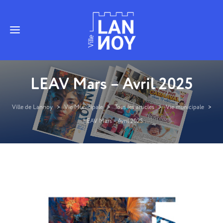
LEAV Mars – Avril 2025
Ville de Lannoy
>
Vie Municipale
>
Tous les articles
>
Vie municipale
>
LEAV Mars – Avril 2025