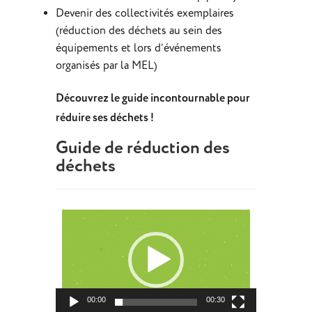
Devenir des collectivités exemplaires
(réduction des déchets au sein des
équipements et lors d’événements
organisés par la MEL)
Découvrez le guide incontournable pour
réduire ses déchets !
Guide de réduction des
déchets
Lecteur
vidéo
00:00
00:30