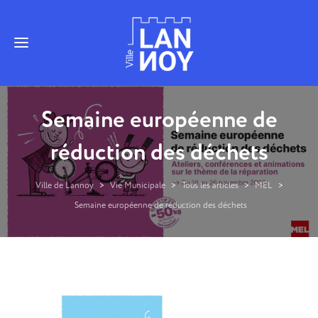
Semaine européenne de
réduction des déchets
Ville de Lannoy
>
Vie Municipale
>
Tous les articles
>
MEL
>
Semaine européenne de réduction des déchets