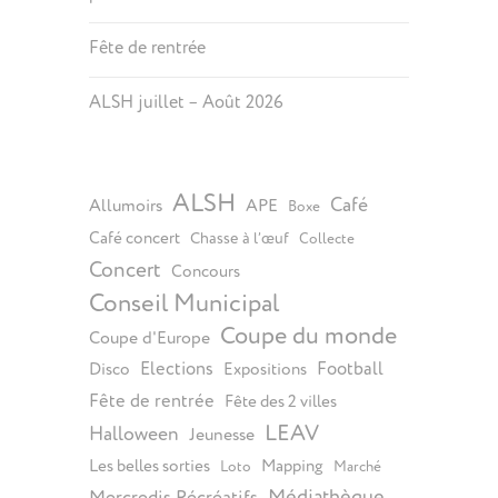
Fête de rentrée
ALSH juillet – Août 2026
ALSH
Café
Allumoirs
APE
Boxe
Café concert
Chasse à l’œuf
Collecte
Concert
Concours
Conseil Municipal
Coupe du monde
Coupe d'Europe
Elections
Football
Disco
Expositions
Fête de rentrée
Fête des 2 villes
LEAV
Halloween
Jeunesse
Les belles sorties
Mapping
Loto
Marché
Médiathèque
Mercredis Récréatifs