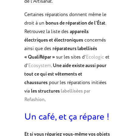
de l’Artisanat.
Certaines réparations donnent même le
droit à un
bonus de réparation de l’État
.
Retrouvez la liste des
appareils
électriques et électroniques
concernés
ainsi que des
réparateurs labellisés
« QualiRépar »
sur les sites d’
Ecologic
et
d’
Ecosystem
.
Une aide existe aussi pour
tout ce qui est vêtements et
chaussures
pour les réparations initiées
via
les structures
labellisées par
Refashion
.
Un café, et ça répare !
Et si vous répariez vous-même vos objets