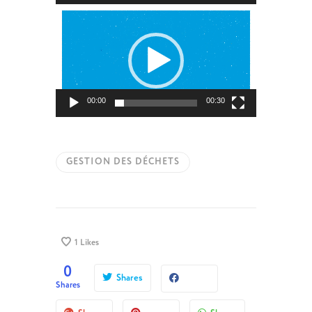
Lecteur
vidéo
00:00
00:30
GESTION DES DÉCHETS
1
Likes
0
Shares
Shares