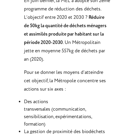
En juin dernier, la MEL a adopté son 2ème
programme de réduction des déchets.
L’objectif entre 2020 et 2030 ?
Réduire
de 50kg la quantité de déchets ménagers
et assimilés produite par habitant sur la
période 2020-2030
. Un Métropolitain
jette en moyenne 557kg de déchets par
an (2020).
Pour se donner les moyens d’atteindre
cet objectif, la Métropole concentre ses
actions sur six axes :
Des actions
transversales (communication,
sensibilisation, expérimentations,
formation)
La gestion de proximité des biodéchets