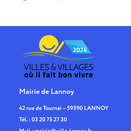
Mairie de Lannoy
42 rue de Tournai – 59390 LANNOY
Tél. : 03 20 75 27 30
Mail :
mairie@ville-lannoy.fr