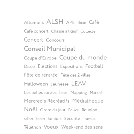
ALSH
Café
Allumoirs
APE
Boxe
Café concert
Chasse à l’œuf
Collecte
Concert
Concours
Conseil Municipal
Coupe du monde
Coupe d'Europe
Elections
Football
Disco
Expositions
Fête de rentrée
Fête des 2 villes
LEAV
Halloween
Jeunesse
Les belles sorties
Mapping
Loto
Marché
Médiathèque
Mercredis Récréatifs
Noël
Ordre du jour
Reunion
Police
Seniors
Sécurité
salon
Sapin
Travaux
Voeux
Week-end des sens
Téléthon