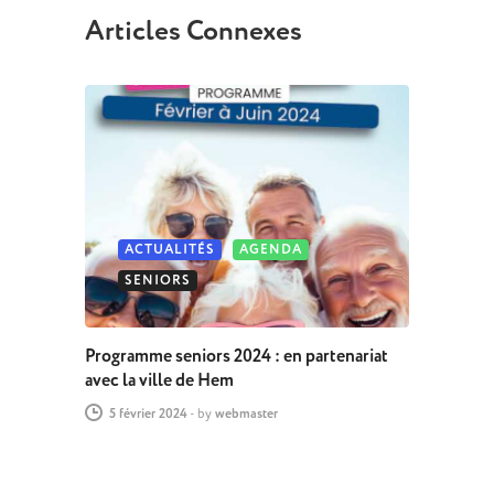
Articles Connexes
ACTUALITÉS
AGENDA
SENIORS
Programme seniors 2024 : en partenariat
avec la ville de Hem
5 février 2024
-
by
webmaster