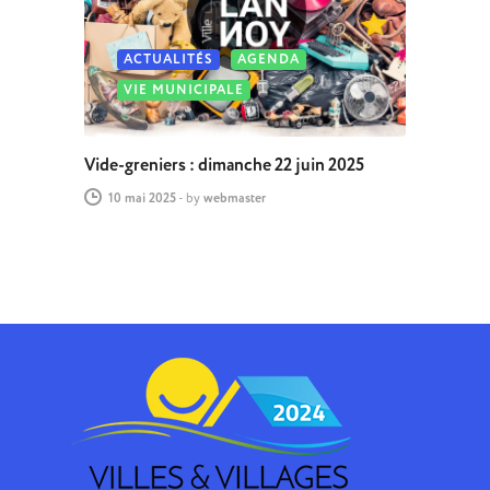
ACTUALITÉS
AGENDA
VIE MUNICIPALE
Vide-greniers : dimanche 22 juin 2025
10 mai 2025
-
by
webmaster