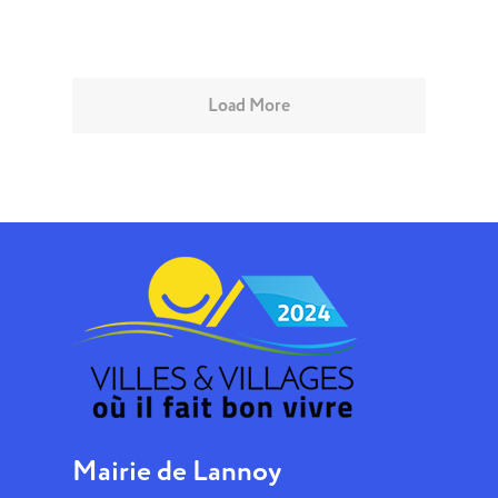
Load More
Mairie de Lannoy