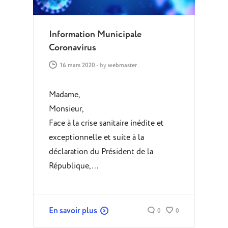
Information Municipale
Coronavirus
16 mars 2020
-
by
webmaster
Madame,
Monsieur,
Face à la crise sanitaire inédite et
exceptionnelle et suite à la
déclaration du Président de la
République,…
En savoir plus
0
0