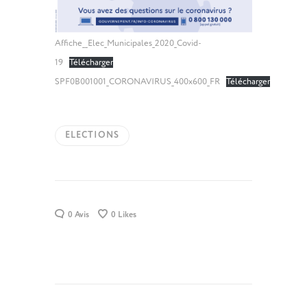
Affiche__Elec_Municipales_2020_Covid-
19
Télécharger
SPF0B001001_CORONAVIRUS_400x600_FR
Télécharger
ELECTIONS
0 Avis
0
Likes