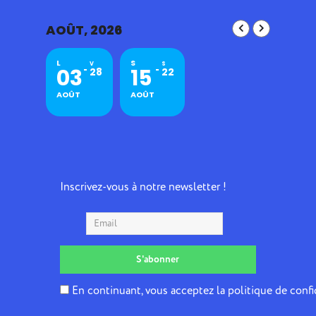
AOÛT, 2026
L
S
V
S
03
15
28
22
AOÛT
AOÛT
Inscrivez-vous à notre newsletter !
En continuant, vous acceptez la politique de confi